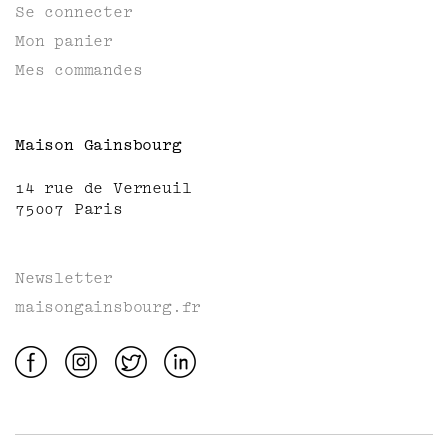
Se connecter
Mon panier
Mes commandes
Maison Gainsbourg
14 rue de Verneuil
75007 Paris
Newsletter
maisongainsbourg.fr