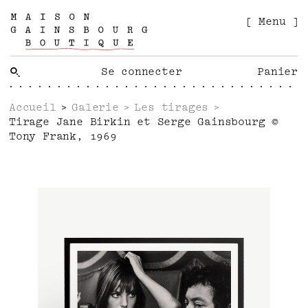
[ Menu ]
Se connecter
Panier
Accueil
Galerie
Les tirages
Tirage Jane Birkin et Serge Gainsbourg ©
Tony Frank, 1969