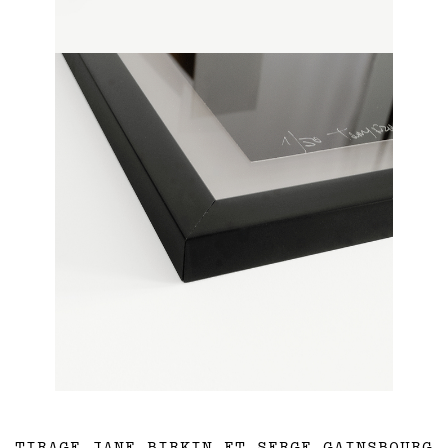
TIRAGE JANE BIRKIN ET SERGE GAINSBOURG