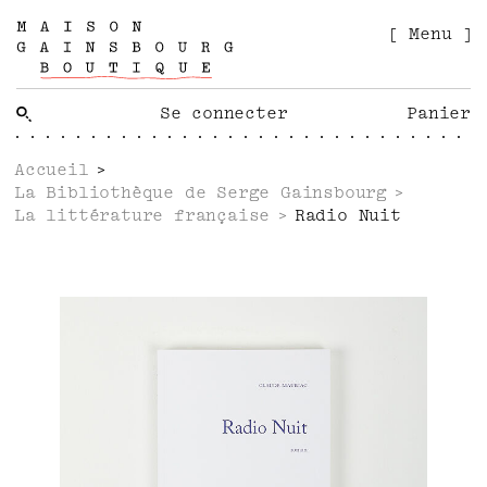
[ Menu ]
Se connecter
Panier
Accueil
La Bibliothèque de Serge Gainsbourg
La littérature française
Radio Nuit