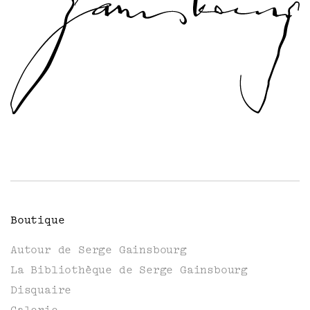
Boutique
Autour de Serge Gainsbourg
La Bibliothèque de Serge Gainsbourg
Disquaire