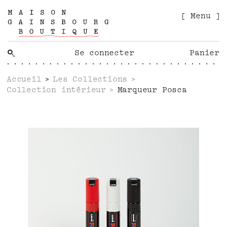
[ Menu ]
Se connecter
Panier
Accueil
Les Collections
Collection intérieur
Marqueur Posca