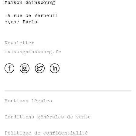
Maison Gainsbourg
14 rue de Verneuil
75007 Paris
Newsletter
maisongainsbourg.fr
Mentions légales
Conditions générales de vente
Politique de confidentialité