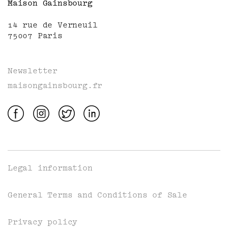
Maison Gainsbourg
14 rue de Verneuil
75007 Paris
Newsletter
maisongainsbourg.fr
Legal information
General Terms and Conditions of Sale
Privacy policy