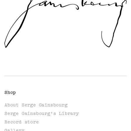
Shop
About Serge Gainsbourg
Serge Gainsbourg's Library
Record store
Gallery