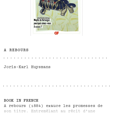
A REBOURS
Joris-Karl Huysmans
BOOK IN FRENCH
A rebours (1884) exauce les promesses de
son titre. Entremêlant au récit d'une