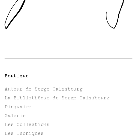
Boutique
Autour de Serge Gainsbourg
La Bibliothèque de Serge Gainsbourg
Disquaire
Galerie
Les Collections
Les Iconiques