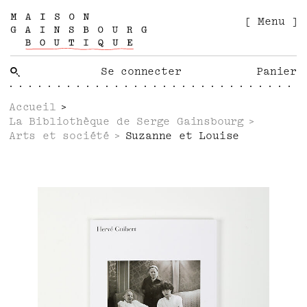
[ Menu ]
Se connecter
Panier
Accueil
La Bibliothèque de Serge Gainsbourg
Arts et société
Suzanne et Louise