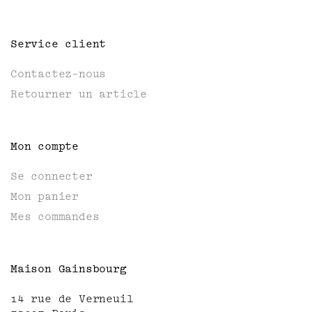
Service client
Contactez-nous
Retourner un article
Mon compte
Se connecter
Mon panier
Mes commandes
Maison Gainsbourg
14 rue de Verneuil