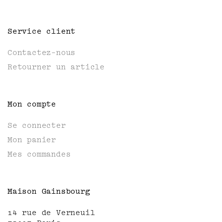
Service client
Contactez-nous
Retourner un article
Mon compte
Se connecter
Mon panier
Mes commandes
Maison Gainsbourg
14 rue de Verneuil