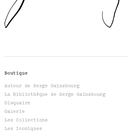
Boutique
Autour de Serge Gainsbourg
La Bibliothèque de Serge Gainsbourg
Disquaire
Galerie
Les Collections
Les Iconiques