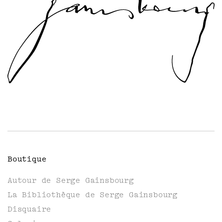
Boutique
Autour de Serge Gainsbourg
La Bibliothèque de Serge Gainsbourg
Disquaire