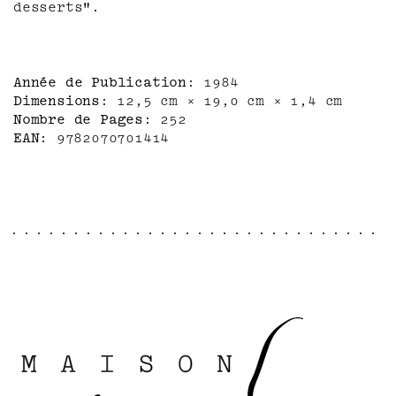
desserts".
Année de Publication
1984
Dimensions
12,5 cm × 19,0 cm × 1,4 cm
Nombre de Pages
252
EAN
9782070701414