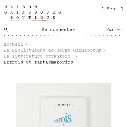
[ Menu ]
Se connecter
Panier
Accueil
La Bibliothèque de Serge Gainsbourg
La littérature étrangère
Effrois et fantasmagories