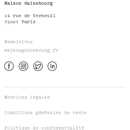
Maison Gainsbourg
14 rue de Verneuil
75007 Paris
Newsletter
maisongainsbourg.fr
Mentions légales
Conditions générales de vente
Politique de confidentialité