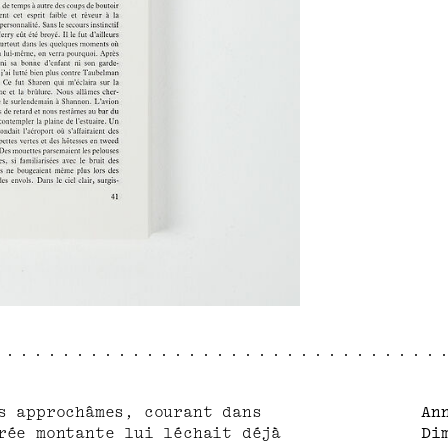
s approchâmes, courant dans
An
rée montante lui léchait déjà
Di