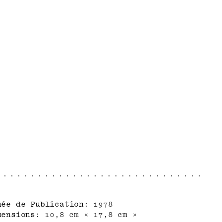
née de Publication
1978
mensions
10,8 cm × 17,8 cm ×