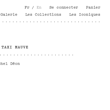
Fr
/
En
Se connecter
Panier
Galerie
Les Collections
Les Iconiques
 TAXI MAUVE
chel Déon