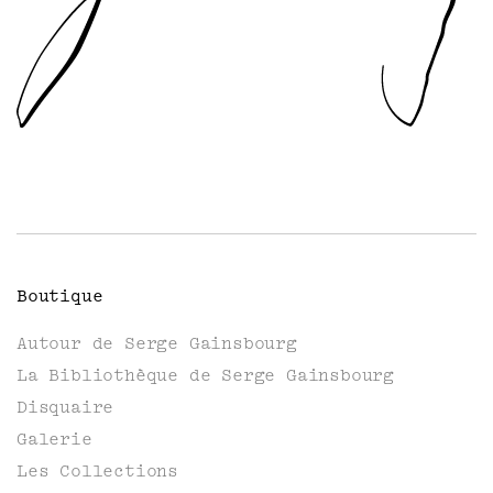
Boutique
Autour de Serge Gainsbourg
La Bibliothèque de Serge Gainsbourg
Disquaire
Galerie
Les Collections