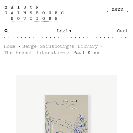
[ Menu ]
Login
Cart
Home
Serge Gainsbourg's Library
The French literature
Paul Klee