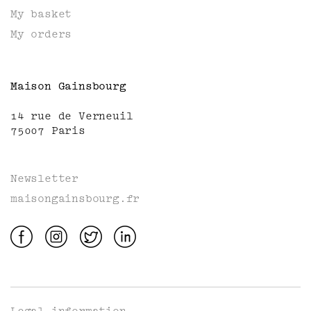
My basket
My orders
Maison Gainsbourg
14 rue de Verneuil
75007 Paris
Newsletter
maisongainsbourg.fr